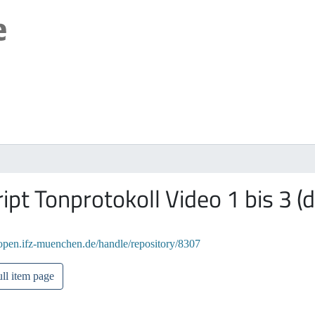
ipt Tonprotokoll Video 1 bis 3 (
/open.ifz-muenchen.de/handle/repository/8307
ll item page