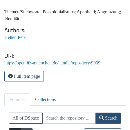
Themen/Stichworte: Poskolonialismus; Apartheid; Abgrenzung;
Identität
Authors
Heller, Peter
URI
https://open.ifz-muenchen.de/handle/repository/9009
Full item page
Volumes
Collections
All of DSpace
Search