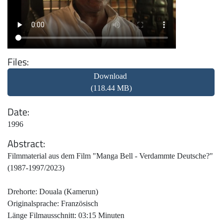
Files
Download
(118.44 MB)
Date
1996
Abstract
Filmmaterial aus dem Film "Manga Bell - Verdammte Deutsche?"
(1987-1997/2023)
Drehorte: Douala (Kamerun)
Originalsprache: Französisch
Länge Filmausschnitt: 03:15 Minuten