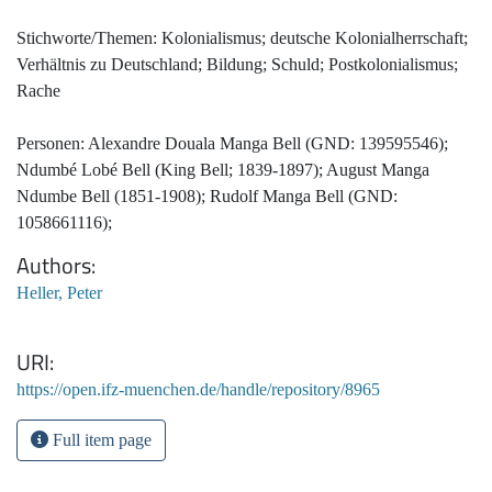
Stichworte/Themen: Kolonialismus; deutsche Kolonialherrschaft;
Verhältnis zu Deutschland; Bildung; Schuld; Postkolonialismus;
Rache
Personen: Alexandre Douala Manga Bell (GND: 139595546);
Ndumbé Lobé Bell (King Bell; 1839-1897); August Manga
Ndumbe Bell (1851-1908); Rudolf Manga Bell (GND:
1058661116);
Authors
Heller, Peter
URI
https://open.ifz-muenchen.de/handle/repository/8965
Full item page