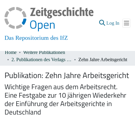
(current
Log In
Das Repositorium des IfZ
Home
Weitere Publikationen
Communities & Collections
2. Publikationen des Verlags De Gruyter 1933-1945
Zehn Jahre Arbeitsgericht
All of DSpace
Publikation:
Zehn Jahre Arbeitsgericht
Wichtige Fragen aus dem Arbeitsrecht.
Eine Festgabe zur 10 jährigen Wiederkehr
der Einführung der Arbeitsgerichte in
Deutschland