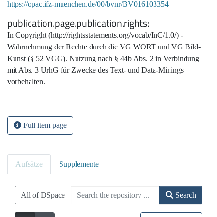
https://opac.ifz-muenchen.de/00/bvnr/BV016103354
publication.page.publication.rights
In Copyright (http://rightsstatements.org/vocab/InC/1.0/) -
Wahrnehmung der Rechte durch die VG WORT und VG Bild-
Kunst (§ 52 VGG). Nutzung nach § 44b Abs. 2 in Verbindung
mit Abs. 3 UrhG für Zwecke des Text- und Data-Minings
vorbehalten.
Full item page
Aufsätze
Supplemente
All of DSpace
Search