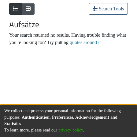
Search Tools
Aufsätze
Your search returned no results. Having trouble finding what
you're looking for? Try putting
quotes around it
We collect and process your personal information for the following
purposes:
Authentication, Preferences, Acknowledgement and
Statistics
.
To learn more, please read our
privacy policy
.