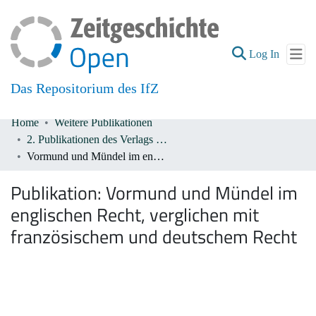
(current
Log In
Das Repositorium des IfZ
Home
Weitere Publikationen
Communities & Collections
2. Publikationen des Verlags De Gruyter 1933-1945
Vormund und Mündel im englischen Recht, verglichen mit französischem und deutschem Recht
All of DSpace
Publikation:
Vormund und Mündel im
englischen Recht, verglichen mit
französischem und deutschem Recht