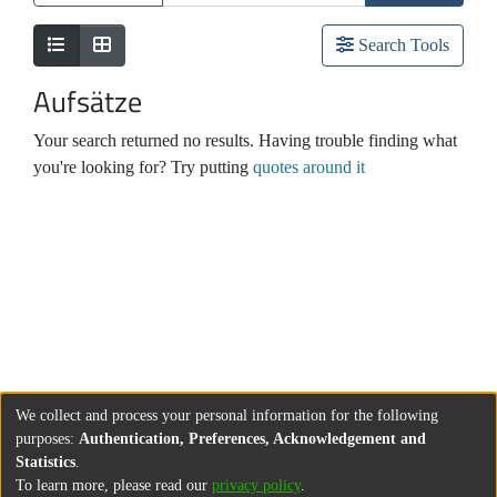
Search Tools
Aufsätze
Your search returned no results. Having trouble finding what
you're looking for? Try putting
quotes around it
We collect and process your personal information for the following
purposes:
Authentication, Preferences, Acknowledgement and
Statistics
.
To learn more, please read our
privacy policy
.