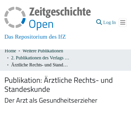
(current
Log In
Das Repositorium des IfZ
Home
Weitere Publikationen
Communities & Collections
2. Publikationen des Verlags De Gruyter 1933-1945
Ärztliche Rechts- und Standeskunde
All of DSpace
Publikation:
Ärztliche Rechts- und
Standeskunde
Der Arzt als Gesundheitserzieher