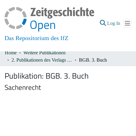
(current
Log In
Das Repositorium des IfZ
Home
Weitere Publikationen
Communities & Collections
2. Publikationen des Verlags De Gruyter 1933-1945
BGB. 3. Buch
All of DSpace
Publikation:
BGB. 3. Buch
Sachenrecht