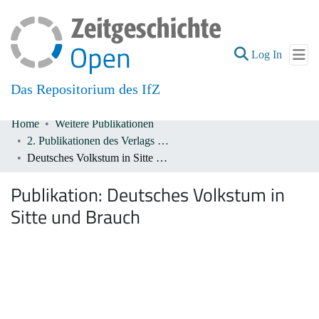
(current
Log In
Das Repositorium des IfZ
Home
Weitere Publikationen
Communities & Collections
2. Publikationen des Verlags De Gruyter 1933-1945
Deutsches Volkstum in Sitte und Brauch
All of DSpace
Publikation:
Deutsches Volkstum in
Sitte und Brauch