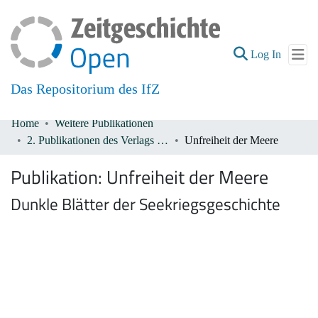
(current
Log In
Das Repositorium des IfZ
Home
Weitere Publikationen
Communities & Collections
2. Publikationen des Verlags De Gruyter 1933-1945
Unfreiheit der Meere
All of DSpace
Publikation:
Unfreiheit der Meere
Dunkle Blätter der Seekriegsgeschichte