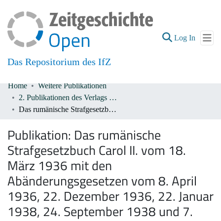
(current
Log In
Das Repositorium des IfZ
Home
Weitere Publikationen
Communities & Collections
2. Publikationen des Verlags De Gruyter 1933-1945
Das rumänische Strafgesetzbuch Carol II. vom 18. März 1936 mit den Abänderungsgesetzen vom 8. April 1936, 22. Dezember 1936, 22. Januar 1938, 24. September 1938 und 7. Oktober 1939
All of DSpace
Publikation:
Das rumänische
Strafgesetzbuch Carol II. vom 18.
März 1936 mit den
Abänderungsgesetzen vom 8. April
1936, 22. Dezember 1936, 22. Januar
1938, 24. September 1938 und 7.