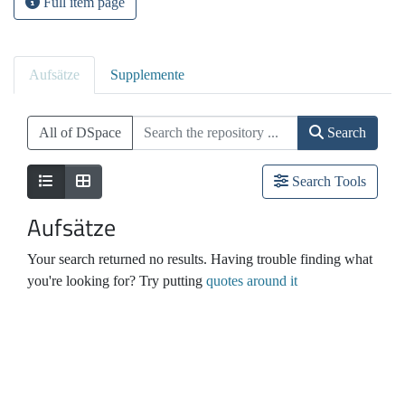
Full item page
Aufsätze
Supplemente
All of DSpace
Search
Search Tools
Aufsätze
Your search returned no results. Having trouble finding what
you're looking for? Try putting
quotes around it