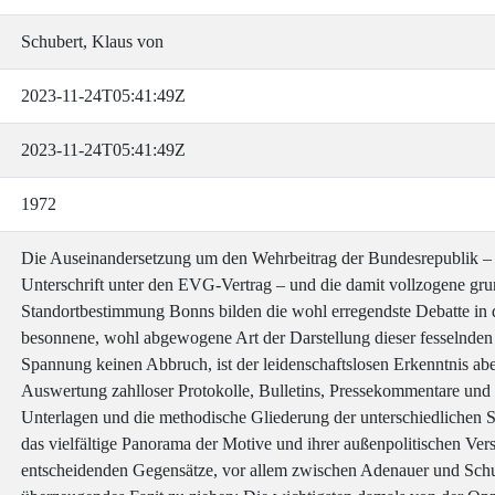
Schubert, Klaus von
2023-11-24T05:41:49Z
2023-11-24T05:41:49Z
1972
Die Auseinandersetzung um den Wehrbeitrag der Bundesrepublik –
Unterschrift unter den EVG-Vertrag – und die damit vollzogene grun
Standortbestimmung Bonns bilden die wohl erregendste Debatte in 
besonnene, wohl abgewogene Art der Darstellung dieser fesselnden
Spannung keinen Abbruch, ist der leidenschaftslosen Erkenntnis abe
Auswertung zahlloser Protokolle, Bulletins, Pressekommentare und
Unterlagen und die methodische Gliederung der unterschiedlichen
das vielfältige Panorama der Motive und ihrer außenpolitischen Ver
entscheidenden Gegensätze, vor allem zwischen Adenauer und Schu