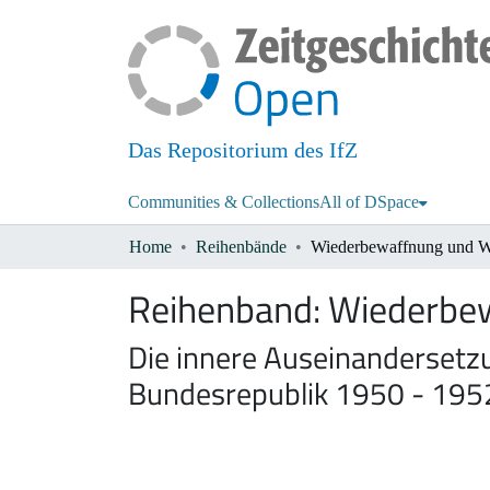
Das Repositorium des IfZ
Communities & Collections
All of DSpace
Home
Reihenbände
Reihenband:
Wiederbew
Die innere Auseinandersetzu
Bundesrepublik 1950 - 195