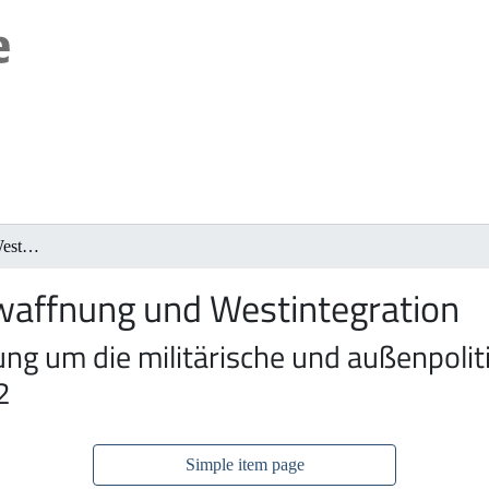
Wiederbewaffnung und Westintegration
affnung und Westintegration
ng um die militärische und außenpolit
2
Simple item page