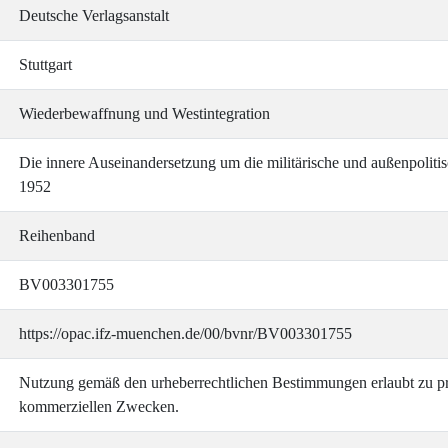
Deutsche Verlagsanstalt
Stuttgart
Wiederbewaffnung und Westintegration
Die innere Auseinandersetzung um die militärische und außenpoliti
1952
Reihenband
BV003301755
https://opac.ifz-muenchen.de/00/bvnr/BV003301755
Nutzung gemäß den urheberrechtlichen Bestimmungen erlaubt zu pri
kommerziellen Zwecken.