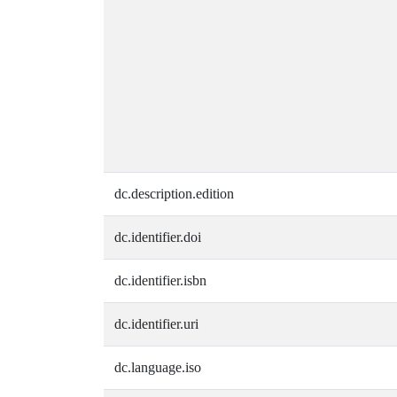
dc.description.edition
dc.identifier.doi
dc.identifier.isbn
dc.identifier.uri
dc.language.iso