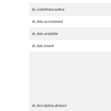
dc.contributor.author
dc.date.accessioned
dc.date.available
dc.date.issued
dc.description.abstract