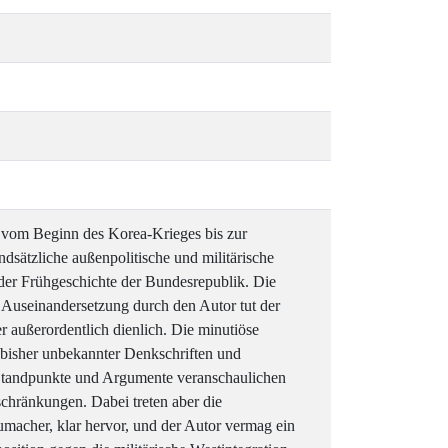
 vom Beginn des Korea-Krieges bis zur
dsätzliche außenpolitische und militärische
der Frühgeschichte der Bundesrepublik. Die
 Auseinandersetzung durch den Autor tut der
r außerordentlich dienlich. Die minutiöse
 bisher unbekannter Denkschriften und
 Standpunkte und Argumente veranschaulichen
schränkungen. Dabei treten aber die
macher, klar hervor, und der Autor vermag ein