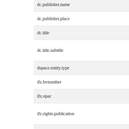
dc.publisher.name
dc.publisher.place
dc.title
dc.title.subtitle
dspace.entity.type
ifz.bvnumber
ifz.opac
ifz.rights.publication