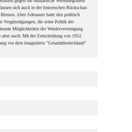
sition gegen die militärische Westintegration
assen sich auch in der historischen Rückschau
Illusion. Aber Adenauer hatte den politisch
n Vergünstigungen, die seine Politik der
stimmte Möglichkeiten der Wiedervereinigung
te aber auch: Mit der Entscheidung von 1952
rang vor dem imaginären "Gesamtdeutschland"