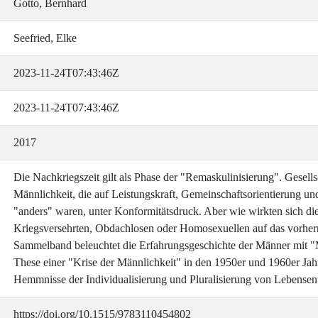
Gotto, Bernhard
Seefried, Elke
2023-11-24T07:43:46Z
2023-11-24T07:43:46Z
2017
Die Nachkriegszeit gilt als Phase der "Remaskulinisierung". Gesells
Männlichkeit, die auf Leistungskraft, Gemeinschaftsorientierung und
"anders" waren, unter Konformitätsdruck. Aber wie wirkten sich d
Kriegsversehrten, Obdachlosen oder Homosexuellen auf das vorherr
Sammelband beleuchtet die Erfahrungsgeschichte der Männer mit "Ma
These einer "Krise der Männlichkeit" in den 1950er und 1960er Jah
Hemmnisse der Individualisierung und Pluralisierung von Lebensen
https://doi.org/10.1515/9783110454802