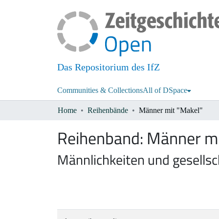
Das Repositorium des IfZ
Communities & Collections
All of DSpace
Home
Reihenbände
Männer mit "Makel"
Reihenband:
Männer mi
Männlichkeiten und gesellsc