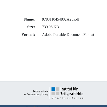
Name:
9783110454802A2b.pdf
Size:
739.96 KB
Format:
Adobe Portable Document Format