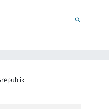
srepublik