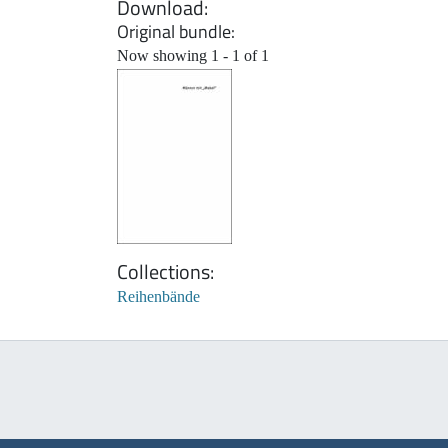
Download
Original bundle
Now showing
1 - 1 of 1
Collections
Reihenbände