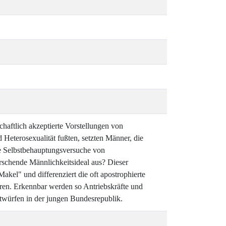
chaftlich akzeptierte Vorstellungen von
 Heterosexualität fußten, setzten Männer, die
ie Selbstbehauptungsversuche von
schende Männlichkeitsideal aus? Dieser
kel" und differenziert die oft apostrophierte
ren. Erkennbar werden so Antriebskräfte und
twürfen in der jungen Bundesrepublik.