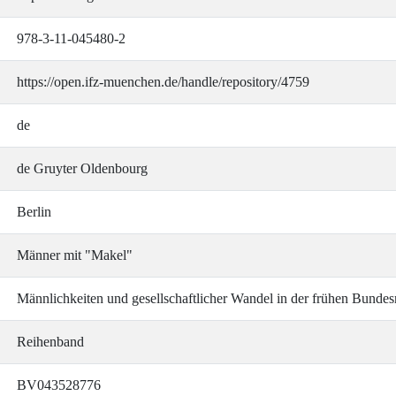
978-3-11-045480-2
https://open.ifz-muenchen.de/handle/repository/4759
de
de Gruyter Oldenbourg
Berlin
Männer mit "Makel"
Männlichkeiten und gesellschaftlicher Wandel in der frühen Bundes
Reihenband
BV043528776