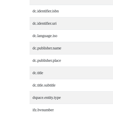
dc.identifier.isbn
dc.identifier.uri
dc.language.iso
dc.publisher.name
dc.publisher.place
dc.title
dc.title.subtitle
dspace.entity.type
ifz.bvnumber