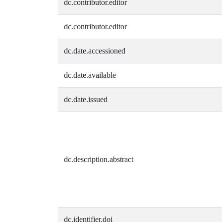
dc.contributor.editor
dc.contributor.editor
dc.date.accessioned
dc.date.available
dc.date.issued
dc.description.abstract
dc.identifier.doi