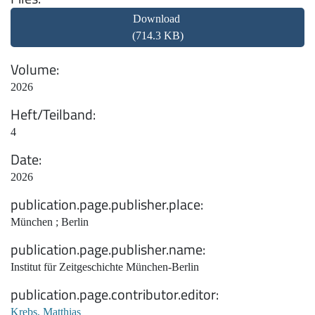
Download
(714.3 KB)
Volume
2026
Heft/Teilband
4
Date
2026
publication.page.publisher.place
München ; Berlin
publication.page.publisher.name
Institut für Zeitgeschichte München-Berlin
publication.page.contributor.editor
Krebs, Matthias