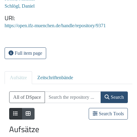
Schlögl, Daniel
URI
https://open.ifz-muenchen.de/handle/repository/9371
Full item page
Aufsätze
Zeitschriftenbände
All of DSpace
Search
Search Tools
Aufsätze