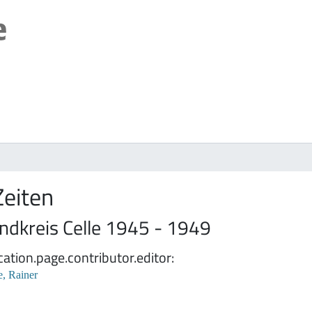
Zeiten
ndkreis Celle 1945 - 1949
cation.page.contributor.editor
e, Rainer