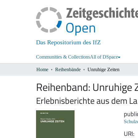
Das Repositorium des IfZ
Communities & Collections
All of DSpace
Home
Reihenbände
Unruhige Zeiten
Reihenband:
Unruhige 
Erlebnisberichte aus dem La
publi
Schulz
URI