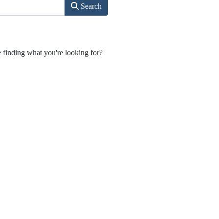
Search
e finding what you're looking for?