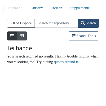
Teilbände
Aufsätze
Reihen
Supplemente
All of DSpace
Search
Search Tools
Teilbände
Your search returned no results. Having trouble finding what
you're looking for? Try putting
quotes around it