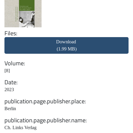
Files
Download
(1.99 MB)
Volume
[8]
Date
2023
publication.page.publisher.place
Berlin
publication.page.publisher.name
Ch. Links Verlag