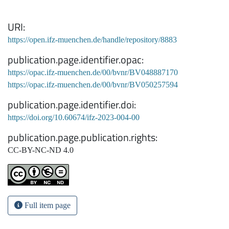
URI
https://open.ifz-muenchen.de/handle/repository/8883
publication.page.identifier.opac
https://opac.ifz-muenchen.de/00/bvnr/BV048887170
https://opac.ifz-muenchen.de/00/bvnr/BV050257594
publication.page.identifier.doi
https://doi.org/10.60674/ifz-2023-004-00
publication.page.publication.rights
CC-BY-NC-ND 4.0
Full item page