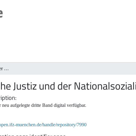
Die deutsche Justiz und der Nationalsozialismus
he Justiz und der Nationalsozia
iption
 neu aufgelegte dritte Band digital verfügbar.
/open.ifz-muenchen.de/handle/repository/7990