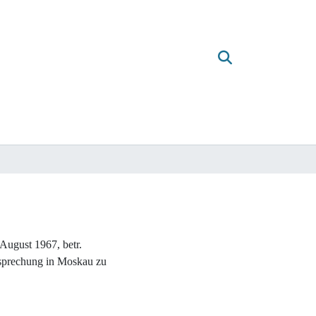
August 1967, betr.
sprechung in Moskau zu