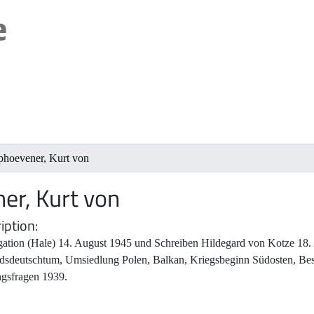
hoevener, Kurt von
r, Kurt von
iption
gation (Hale) 14. August 1945 und Schreiben Hildegard von Kotze 18. 
dsdeutschtum, Umsiedlung Polen, Balkan, Kriegsbeginn Südosten, Be
ngsfragen 1939.