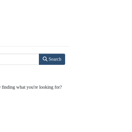
Search
e finding what you're looking for?