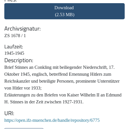
Download
(2.53 MB)
Archivsignatur
ZS 1678 / 1
Laufzeit
1945-1945
Description
Brief Stinnes an Conkling mit beiliegender Niederschrift, 17.
Oktober 1945, englisch, betreffend Ernennung Hitlers zum
Reichskanzler und beteiligte Personen, prominente Unterstützer
von Hitler vor 1933;
Erläuterungen zu den Briefen von Kaiser Wilhelm II an Edmund
H. Stinnes in der Zeit zwischen 1927-1931.
URI
https://open.ifz-muenchen.de/handle/repository/6775