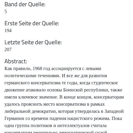
Band der Quelle
5
Erste Seite der Quelle
194
Letzte Seite der Quelle
207
Abstract
Как правило, 1968 год ассоциируется с левыми
политическими течениями. И все же для развития
германского консерватизма те годы, когда студенческое
движение атаковало основы Боннской республики, также
имели ключевое значение. В конце концов, консерваторам
удалось прояснить место консерватизма в рамках
либеральной демократии, которая утвердилась в Западной
Германии со времени падения нацистского режима. Пока
одна группа политиков и интеллектуалов считала
консерватизм решительно демократической силой,