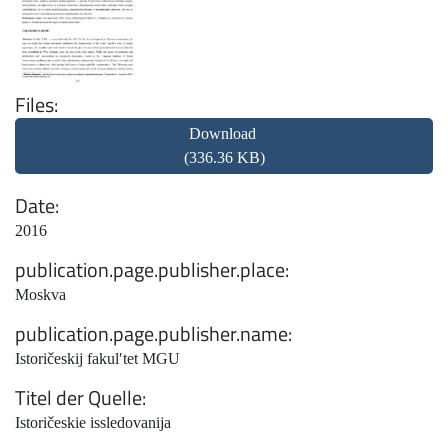
Files
Download
(336.36 KB)
Date
2016
publication.page.publisher.place
Moskva
publication.page.publisher.name
Istoričeskij fakulʹtet MGU
Titel der Quelle
Istoričeskie issledovanija