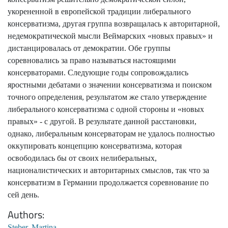
укорененной в европейской традиции либерального
консерватизма, другая группа возвращалась к авторитарной,
недемократической мысли Веймарских «новых правых» и
дистанцировалась от демократии. Обе группы
соревновались за право называться настоящими
консерваторами. Следующие годы сопровождались
яростными дебатами о значении консерватизма и поиском
точного определения, результатом же стало утверждение
либерального консерватизма с одной стороны и «новых
правых» - с другой. В результате данной расстановки,
однако, либеральным консерваторам не удалось полностью
оккупировать концепцию консерватизма, которая
освободилась бы от своих нелиберальных,
националистических и авторитарных смыслов, так что за
консерватизм в Германии продолжается соревнование по
сей день.
Authors
Steber, Martina