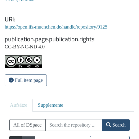
URI
https://open.ifz-muenchen.de/handle/repository/9125
publication.page.publication.rights
CC-BY-NC-ND 4.0
Full item page
Aufsätze
Supplemente
All of DSpace
Search