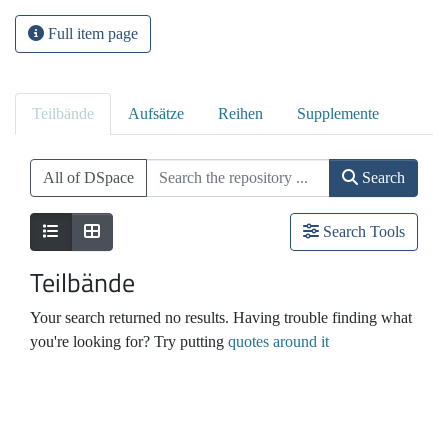
Full item page
Teilbände
Aufsätze
Reihen
Supplemente
All of DSpace
Search
Search Tools
Teilbände
Your search returned no results. Having trouble finding what
you're looking for? Try putting
quotes around it