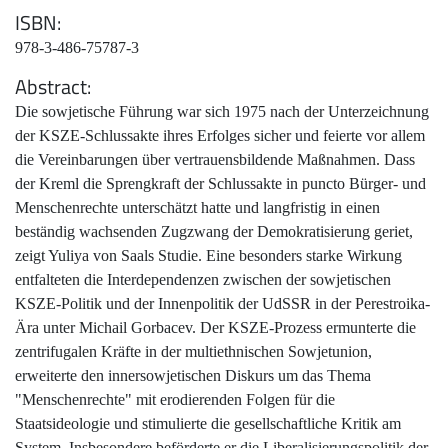
ISBN
978-3-486-75787-3
Abstract
Die sowjetische Führung war sich 1975 nach der Unterzeichnung
der KSZE-Schlussakte ihres Erfolges sicher und feierte vor allem
die Vereinbarungen über vertrauensbildende Maßnahmen. Dass
der Kreml die Sprengkraft der Schlussakte in puncto Bürger- und
Menschenrechte unterschätzt hatte und langfristig in einen
beständig wachsenden Zugzwang der Demokratisierung geriet,
zeigt Yuliya von Saals Studie. Eine besonders starke Wirkung
entfalteten die Interdependenzen zwischen der sowjetischen
KSZE-Politik und der Innenpolitik der UdSSR in der Perestroika-
Ära unter Michail Gorbacev. Der KSZE-Prozess ermunterte die
zentrifugalen Kräfte in der multiethnischen Sowjetunion,
erweiterte den innersowjetischen Diskurs um das Thema
"Menschenrechte" mit erodierenden Folgen für die
Staatsideologie und stimulierte die gesellschaftliche Kritik am
System. Insbesondere beförderte er die Liberalisierungspolitik der