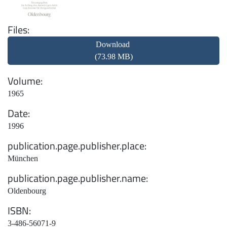
Files
Download
(73.98 MB)
Volume
1965
Date
1996
publication.page.publisher.place
München
publication.page.publisher.name
Oldenbourg
ISBN
3-486-56071-9