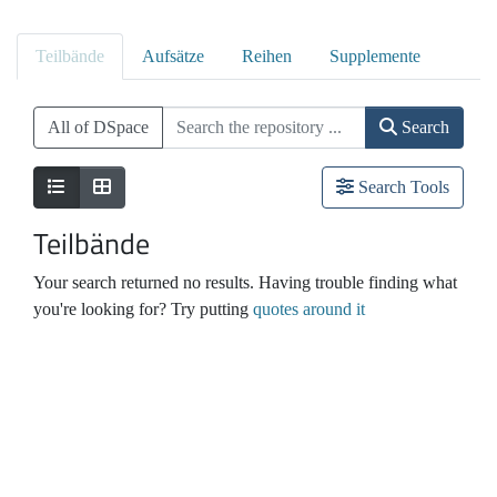
Teilbände
Aufsätze
Reihen
Supplemente
All of DSpace
Search
Search Tools
Teilbände
Your search returned no results. Having trouble finding what
you're looking for? Try putting
quotes around it