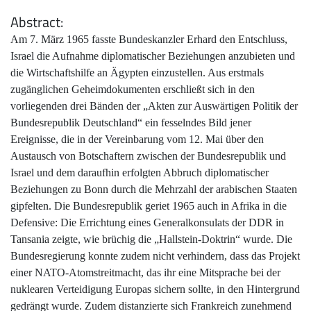
Abstract
Am 7. März 1965 fasste Bundeskanzler Erhard den Entschluss,
Israel die Aufnahme diplomatischer Beziehungen anzubieten und
die Wirtschaftshilfe an Ägypten einzustellen. Aus erstmals
zugänglichen Geheimdokumenten erschließt sich in den
vorliegenden drei Bänden der „Akten zur Auswärtigen Politik der
Bundesrepublik Deutschland“ ein fesselndes Bild jener
Ereignisse, die in der Vereinbarung vom 12. Mai über den
Austausch von Botschaftern zwischen der Bundesrepublik und
Israel und dem daraufhin erfolgten Abbruch diplomatischer
Beziehungen zu Bonn durch die Mehrzahl der arabischen Staaten
gipfelten. Die Bundesrepublik geriet 1965 auch in Afrika in die
Defensive: Die Errichtung eines Generalkonsulats der DDR in
Tansania zeigte, wie brüchig die „Hallstein-Doktrin“ wurde. Die
Bundesregierung konnte zudem nicht verhindern, dass das Projekt
einer NATO-Atomstreitmacht, das ihr eine Mitsprache bei der
nuklearen Verteidigung Europas sichern sollte, in den Hintergrund
gedrängt wurde. Zudem distanzierte sich Frankreich zunehmend