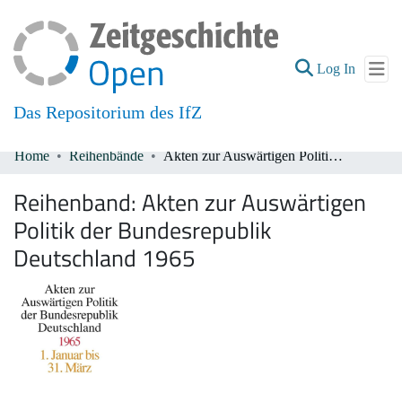
(current
Log In
Das Repositorium des IfZ
Home
Reihenbände
Akten zur Auswärtigen Politik der Bundesrepublik Deutschland 1965
Communities & Collections
Reihenband:
Akten zur Auswärtigen
All of DSpace
Politik der Bundesrepublik
Deutschland 1965