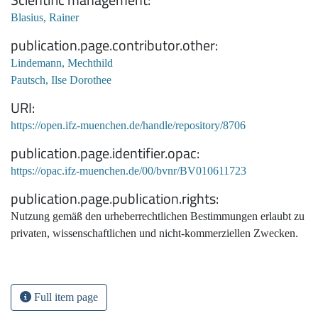
Blasius, Rainer
publication.page.contributor.other
Lindemann, Mechthild
Pautsch, Ilse Dorothee
URI
https://open.ifz-muenchen.de/handle/repository/8706
publication.page.identifier.opac
https://opac.ifz-muenchen.de/00/bvnr/BV010611723
publication.page.publication.rights
Nutzung gemäß den urheberrechtlichen Bestimmungen erlaubt zu
privaten, wissenschaftlichen und nicht-kommerziellen Zwecken.
Full item page