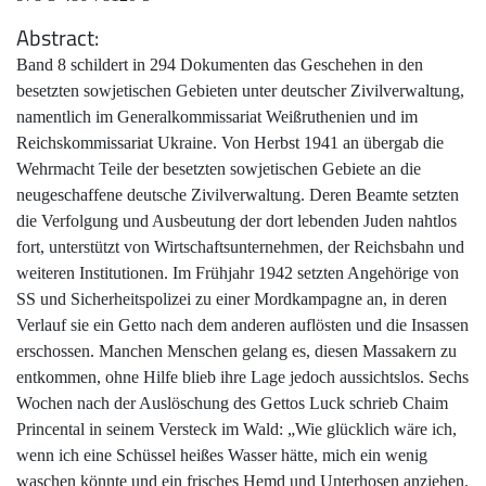
Abstract
Band 8 schildert in 294 Dokumenten das Geschehen in den
besetzten sowjetischen Gebieten unter deutscher Zivilverwaltung,
namentlich im Generalkommissariat Weißruthenien und im
Reichskommissariat Ukraine. Von Herbst 1941 an übergab die
Wehrmacht Teile der besetzten sowjetischen Gebiete an die
neugeschaffene deutsche Zivilverwaltung. Deren Beamte setzten
die Verfolgung und Ausbeutung der dort lebenden Juden nahtlos
fort, unterstützt von Wirtschaftsunternehmen, der Reichsbahn und
weiteren Institutionen. Im Frühjahr 1942 setzten Angehörige von
SS und Sicherheitspolizei zu einer Mordkampagne an, in deren
Verlauf sie ein Getto nach dem anderen auflösten und die Insassen
erschossen. Manchen Menschen gelang es, diesen Massakern zu
entkommen, ohne Hilfe blieb ihre Lage jedoch aussichtslos. Sechs
Wochen nach der Auslöschung des Gettos Luck schrieb Chaim
Princental in seinem Versteck im Wald: „Wie glücklich wäre ich,
wenn ich eine Schüssel heißes Wasser hätte, mich ein wenig
waschen könnte und ein frisches Hemd und Unterhosen anziehen.