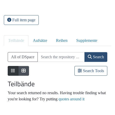
Full item page
Teilbände
Aufsätze
Reihen
Supplemente
All of DSpace
Search
Search Tools
Teilbände
Your search returned no results. Having trouble finding what
you're looking for? Try putting
quotes around it