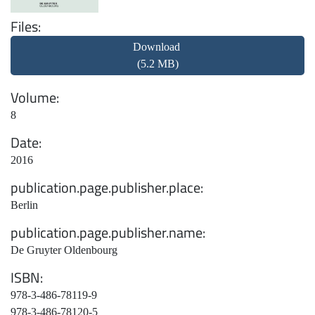
Files
Download
(5.2 MB)
Volume
8
Date
2016
publication.page.publisher.place
Berlin
publication.page.publisher.name
De Gruyter Oldenbourg
ISBN
978-3-486-78119-9
978-3-486-78120-5