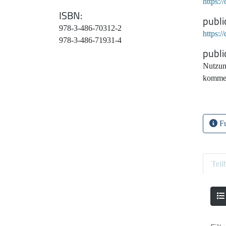
https:
ISBN
publi
978-3-486-70312-2
https:
978-3-486-71931-4
publi
Nutzun
kommer
Fu
Teil