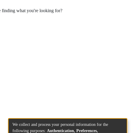
e finding what you're looking for?
We collect and process your personal information for the
following purposes:
Authentication, Preferences,