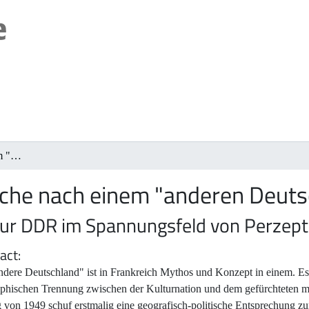
Auf der Suche nach einem "anderen Deutschland"
uche nach einem "anderen Deuts
 zur DDR im Spannungsfeld von Perzept
act
dere Deutschland" ist in Frankreich Mythos und Konzept in einem. Es 
ophischen Trennung zwischen der Kulturnation und dem gefürchteten mi
 von 1949 schuf erstmalig eine geografisch-politische Entsprechung zur