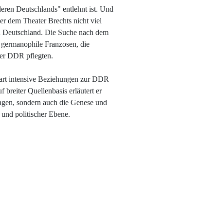
eren Deutschlands" entlehnt ist. Und
er dem Theater Brechts nicht viel
ren Deutschland. Die Suche nach dem
e germanophile Franzosen, die
 der DDR pflegten.
erart intensive Beziehungen zur DDR
 breiter Quellenbasis erläutert er
ngen, sondern auch die Genese und
 und politischer Ebene.