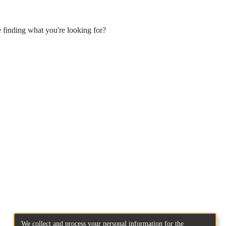
e finding what you're looking for?
We collect and process your personal information for the