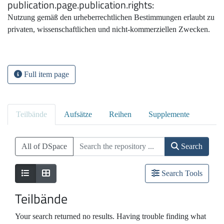
publication.page.publication.rights
Nutzung gemäß den urheberrechtlichen Bestimmungen erlaubt zu
privaten, wissenschaftlichen und nicht-kommerziellen Zwecken.
Full item page
Teilbände
Aufsätze
Reihen
Supplemente
All of DSpace
Search
Search Tools
Teilbände
Your search returned no results. Having trouble finding what