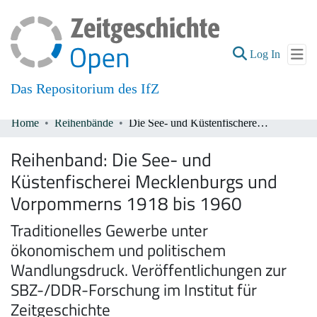
(current
Log In
Das Repositorium des IfZ
Home
Reihenbände
Die See- und Küstenfischerei Mecklenburgs und Vorpommerns 1918 bis 1960
Communities & Collections
Reihenband:
Die See- und
All of DSpace
Küstenfischerei Mecklenburgs und
Vorpommerns 1918 bis 1960
Traditionelles Gewerbe unter
ökonomischem und politischem
Wandlungsdruck. Veröffentlichungen zur
SBZ-/DDR-Forschung im Institut für
Zeitgeschichte