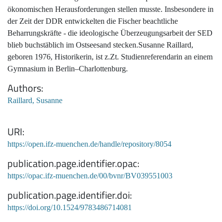
ökonomischen Herausforderungen stellen musste. Insbesondere in
der Zeit der DDR entwickelten die Fischer beachtliche
Beharrungskräfte - die ideologische Überzeugungsarbeit der SED
blieb buchstäblich im Ostseesand stecken.Susanne Raillard,
geboren 1976, Historikerin, ist z.Zt. Studienreferendarin an einem
Gymnasium in Berlin–Charlottenburg.
Authors
Raillard, Susanne
URI
https://open.ifz-muenchen.de/handle/repository/8054
publication.page.identifier.opac
https://opac.ifz-muenchen.de/00/bvnr/BV039551003
publication.page.identifier.doi
https://doi.org/10.1524/9783486714081