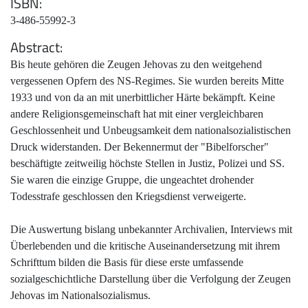
ISBN
3-486-55992-3
Abstract
Bis heute gehören die Zeugen Jehovas zu den weitgehend
vergessenen Opfern des NS-Regimes. Sie wurden bereits Mitte
1933 und von da an mit unerbittlicher Härte bekämpft. Keine
andere Religionsgemeinschaft hat mit einer vergleichbaren
Geschlossenheit und Unbeugsamkeit dem nationalsozialistischen
Druck widerstanden. Der Bekennermut der "Bibelforscher"
beschäftigte zeitweilig höchste Stellen in Justiz, Polizei und SS.
Sie waren die einzige Gruppe, die ungeachtet drohender
Todesstrafe geschlossen den Kriegsdienst verweigerte.
Die Auswertung bislang unbekannter Archivalien, Interviews mit
Überlebenden und die kritische Auseinandersetzung mit ihrem
Schrifttum bilden die Basis für diese erste umfassende
sozialgeschichtliche Darstellung über die Verfolgung der Zeugen
Jehovas im Nationalsozialismus.