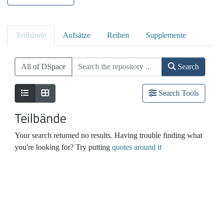
Teilbände
Aufsätze
Reihen
Supplemente
All of DSpace
Search
Search Tools
Teilbände
Your search returned no results. Having trouble finding what
you're looking for? Try putting
quotes around it