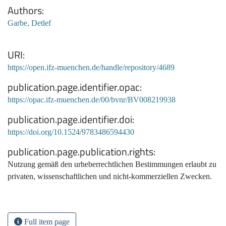
Authors
Garbe, Detlef
URI
https://open.ifz-muenchen.de/handle/repository/4689
publication.page.identifier.opac
https://opac.ifz-muenchen.de/00/bvnr/BV008219938
publication.page.identifier.doi
https://doi.org/10.1524/9783486594430
publication.page.publication.rights
Nutzung gemäß den urheberrechtlichen Bestimmungen erlaubt zu
privaten, wissenschaftlichen und nicht-kommerziellen Zwecken.
Full item page