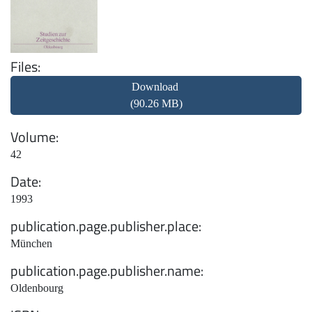
Files
Download
(90.26 MB)
Volume
42
Date
1993
publication.page.publisher.place
München
publication.page.publisher.name
Oldenbourg