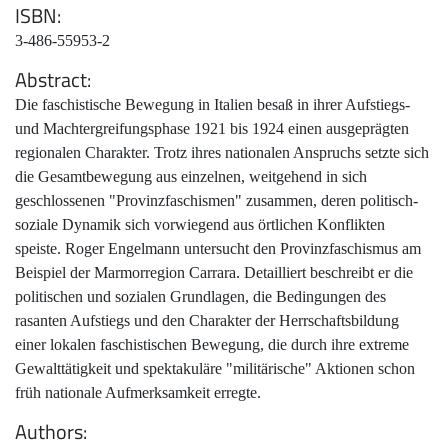
ISBN
3-486-55953-2
Abstract
Die faschistische Bewegung in Italien besaß in ihrer Aufstiegs-
und Machtergreifungsphase 1921 bis 1924 einen ausgeprägten
regionalen Charakter. Trotz ihres nationalen Anspruchs setzte sich
die Gesamtbewegung aus einzelnen, weitgehend in sich
geschlossenen "Provinzfaschismen" zusammen, deren politisch-
soziale Dynamik sich vorwiegend aus örtlichen Konflikten
speiste. Roger Engelmann untersucht den Provinzfaschismus am
Beispiel der Marmorregion Carrara. Detailliert beschreibt er die
politischen und sozialen Grundlagen, die Bedingungen des
rasanten Aufstiegs und den Charakter der Herrschaftsbildung
einer lokalen faschistischen Bewegung, die durch ihre extreme
Gewalttätigkeit und spektakuläre "militärische" Aktionen schon
früh nationale Aufmerksamkeit erregte.
Authors