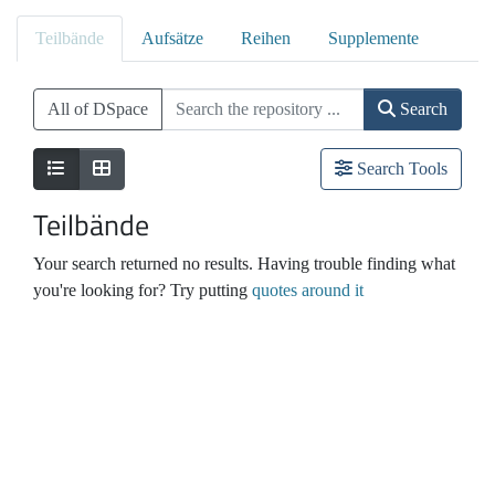
Teilbände
Aufsätze
Reihen
Supplemente
All of DSpace
Search
Search Tools
Teilbände
Your search returned no results. Having trouble finding what
you're looking for? Try putting
quotes around it