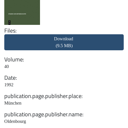
Files
Download
(9.5 MB)
Volume
40
Date
1992
publication.page.publisher.place
München
publication.page.publisher.name
Oldenbourg