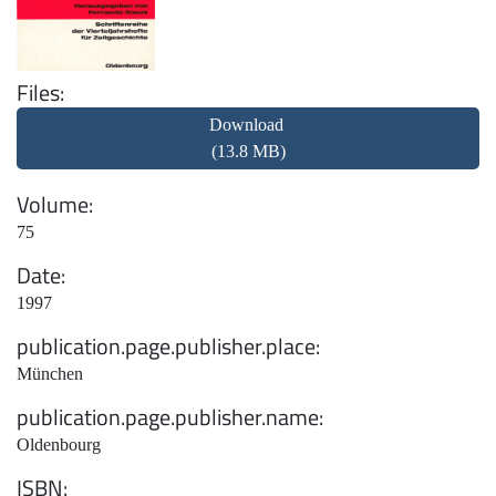
Files
Download
(13.8 MB)
Volume
75
Date
1997
publication.page.publisher.place
München
publication.page.publisher.name
Oldenbourg
ISBN