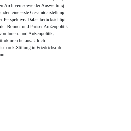
hen Archiven sowie der Auswertung
bänden eine erste Gesamtdarstellung
r Perspektive. Dabei berücksichtigt
 der Bonner und Pariser Außenpolitik
von Innen- und Außenpolitik,
Strukturen heraus. Ulrich
ismarck-Stiftung in Friedrichsruh
nn.