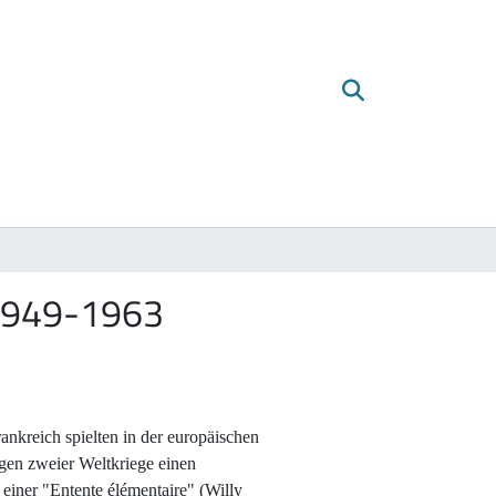
 1949-1963
nkreich spielten in der europäischen
ngen zweier Weltkriege einen
u einer "Entente élémentaire" (Willy