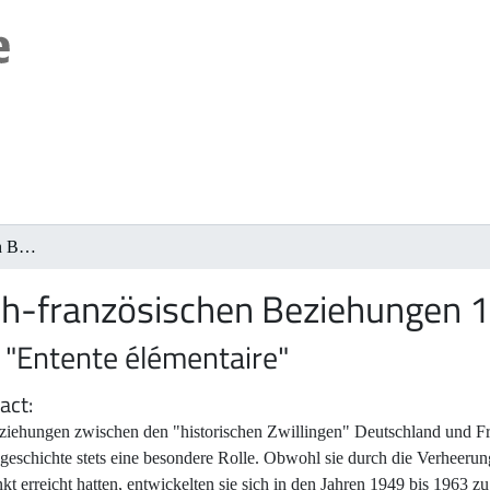
Die deutsch-französischen Beziehungen 1949-1963
ch-französischen Beziehungen
r "Entente élémentaire"
act
ziehungen zwischen den "historischen Zwillingen" Deutschland und Fra
geschichte stets eine besondere Rolle. Obwohl sie durch die Verheeru
kt erreicht hatten, entwickelten sie sich in den Jahren 1949 bis 1963 z