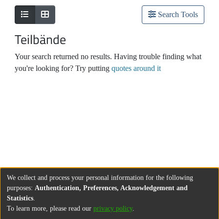
Search Tools
Teilbände
Your search returned no results. Having trouble finding what
you're looking for? Try putting
quotes around it
We collect and process your personal information for the following
purposes:
Authentication, Preferences, Acknowledgement and
Statistics
.
To learn more, please read our
privacy policy
.