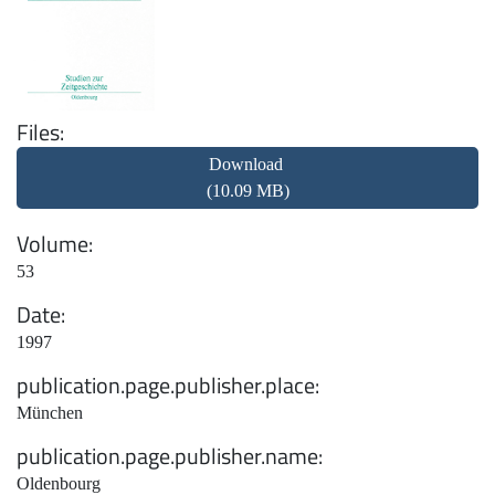
Files
Download
(10.09 MB)
Volume
53
Date
1997
publication.page.publisher.place
München
publication.page.publisher.name
Oldenbourg