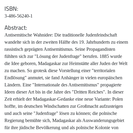
ISBN
3-486-56240-1
Abstract
Antisemitische Wahnidee: Die traditionelle Judenfeindschaft
wandelte sich in der zweiten Hälfte des 19. Jahrhunderts zu einem
rassistisch geprägten Antisemitismus. Seine Propagandisten
fühlten sich zur "Lösung der Judenfrage" berufen. 1885 wurde
die Idee geboren, Madagaskar zur Heimstätte aller Juden der Welt
zu machen. So grotesk diese Vorstellung einer "territorialen
Endlösung" anmutet, sie fand Anhänger in vielen europäischen
Ländern. Eine "Internationale des Antisemitismus" propagierte
Ideen dieser Art bis in die Jahre des "Dritten Reiches". In dieser
Zeit erhielt der Madagaskar-Gedanke eine neue Variante: Polen
hoffte, im deutschen Windschatten zur Großmacht aufzusteigen
und auch seine "Judenfrage" lösen zu können; die polnische
Regierung bemühte sich, Madagaskar als Auswanderungsgebiet
für ihre jüdische Bevölkerung und als polnische Kolonie von