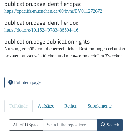
publication.page.identifier.opac
https://opac.ifz-muenchen.de/00/bvnr/BV011272672
publication.page.identifier.doi
https://doi.org/10.1524/9783486594416
publication.page.publication.rights
Nutzung gemäß den urheberrechtlichen Bestimmungen erlaubt zu
privaten, wissenschaftlichen und nicht-kommerziellen Zwecken.
Full item page
Teilbände
Aufsätze
Reihen
Supplemente
All of DSpace
Search