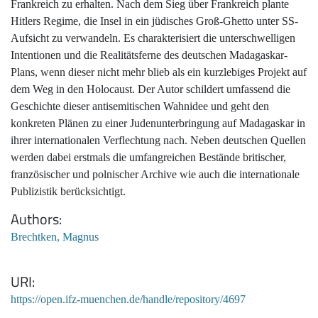
Frankreich zu erhalten. Nach dem Sieg über Frankreich plante
Hitlers Regime, die Insel in ein jüdisches Groß-Ghetto unter SS-
Aufsicht zu verwandeln. Es charakterisiert die unterschwelligen
Intentionen und die Realitätsferne des deutschen Madagaskar-
Plans, wenn dieser nicht mehr blieb als ein kurzlebiges Projekt auf
dem Weg in den Holocaust. Der Autor schildert umfassend die
Geschichte dieser antisemitischen Wahnidee und geht den
konkreten Plänen zu einer Judenunterbringung auf Madagaskar in
ihrer internationalen Verflechtung nach. Neben deutschen Quellen
werden dabei erstmals die umfangreichen Bestände britischer,
französischer und polnischer Archive wie auch die internationale
Publizistik berücksichtigt.
Authors
Brechtken, Magnus
URI
https://open.ifz-muenchen.de/handle/repository/4697