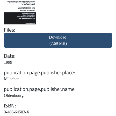
Files
Download
(7.69 MB)
Date
1999
publication.page.publisher.place
München
publication.page.publisher.name
Oldenbourg
ISBN
3-486-64503-X