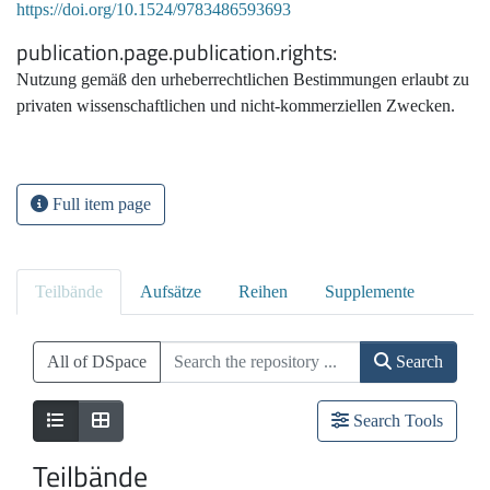
https://doi.org/10.1524/9783486593693
publication.page.publication.rights
Nutzung gemäß den urheberrechtlichen Bestimmungen erlaubt zu
privaten wissenschaftlichen und nicht-kommerziellen Zwecken.
Full item page
Teilbände
Aufsätze
Reihen
Supplemente
All of DSpace
Search
Search Tools
Teilbände