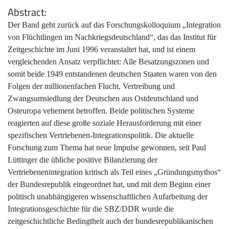
Abstract
Der Band geht zurück auf das Forschungskolloquium „Integration
von Flüchtlingen im Nachkriegsdeutschland“, das das Institut für
Zeitgeschichte im Juni 1996 veranstaltet hat, und ist einem
vergleichenden Ansatz verpflichtet: Alle Besatzungszonen und
somit beide 1949 entstandenen deutschen Staaten waren von den
Folgen der millionenfachen Flucht, Vertreibung und
Zwangsumsiedlung der Deutschen aus Ostdeutschland und
Osteuropa vehement betroffen. Beide politischen Systeme
reagierten auf diese große soziale Herausforderung mit einer
spezifischen Vertriebenen-Integrationspolitik. Die aktuelle
Forschung zum Thema hat neue Impulse gewonnen, seit Paul
Lüttinger die übliche positive Bilanzierung der
Vertriebenenintegration kritisch als Teil eines „Gründungsmythos“
der Bundesrepublik eingeordnet hat, und mit dem Beginn einer
politisch unabhängigeren wissenschaftlichen Aufarbeitung der
Integrationsgeschichte für die SBZ/DDR wurde die
zeitgeschichtliche Bedingtheit auch der bundesrepublikanischen