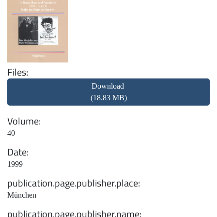
Files
Download
(18.83 MB)
Volume
40
Date
1999
publication.page.publisher.place
München
publication.page.publisher.name