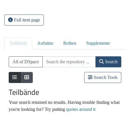
Full item page
Teilbände
Aufsätze
Reihen
Supplemente
All of DSpace
Search
Search Tools
Teilbände
Your search returned no results. Having trouble finding what
you're looking for? Try putting
quotes around it