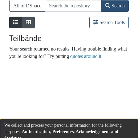
All of DSpace
Search
Search Tools
Teilbände
Your search returned no results. Having trouble finding what
you're looking for? Try putting
quotes around it
We collect and process your personal information for the following
purposes:
Authentication, Preferences, Acknowledgement and