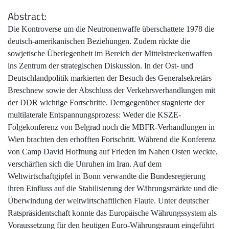
Abstract
Die Kontroverse um die Neutronenwaffe überschattete 1978 die
deutsch-amerikanischen Beziehungen. Zudem rückte die
sowjetische Überlegenheit im Bereich der Mittelstreckenwaffen
ins Zentrum der strategischen Diskussion. In der Ost- und
Deutschlandpolitik markierten der Besuch des Generalsekretärs
Breschnew sowie der Abschluss der Verkehrsverhandlungen mit
der DDR wichtige Fortschritte. Demgegenüber stagnierte der
multilaterale Entspannungsprozess: Weder die KSZE-
Folgekonferenz von Belgrad noch die MBFR-Verhandlungen in
Wien brachten den erhofften Fortschritt. Während die Konferenz
von Camp David Hoffnung auf Frieden im Nahen Osten weckte,
verschärften sich die Unruhen im Iran. Auf dem
Weltwirtschaftgipfel in Bonn verwandte die Bundesregierung
ihren Einfluss auf die Stabilisierung der Währungsmärkte und die
Überwindung der weltwirtschaftlichen Flaute. Unter deutscher
Ratspräsidentschaft konnte das Europäische Währungssystem als
Voraussetzung für den heutigen Euro-Währungsraum eingeführt