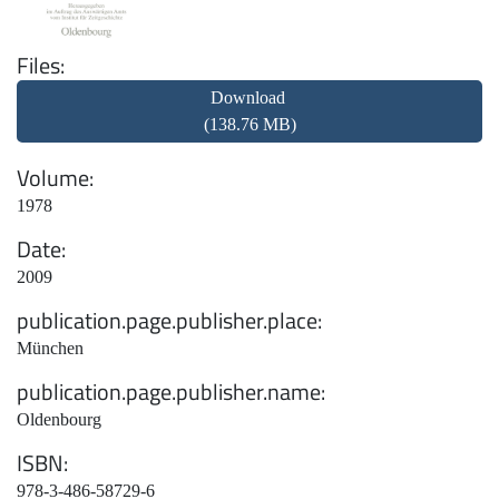
Files
Download
(138.76 MB)
Volume
1978
Date
2009
publication.page.publisher.place
München
publication.page.publisher.name
Oldenbourg
ISBN
978-3-486-58729-6