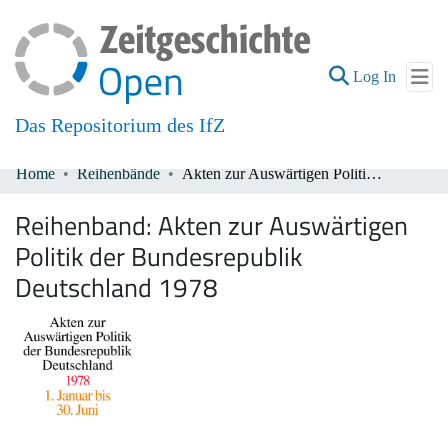
(current
Log In
Das Repositorium des IfZ
Home
Reihenbände
Akten zur Auswärtigen Politik der Bundesrepublik Deutschland 1978
Communities & Collections
Reihenband:
Akten zur Auswärtigen
All of DSpace
Politik der Bundesrepublik
Deutschland 1978