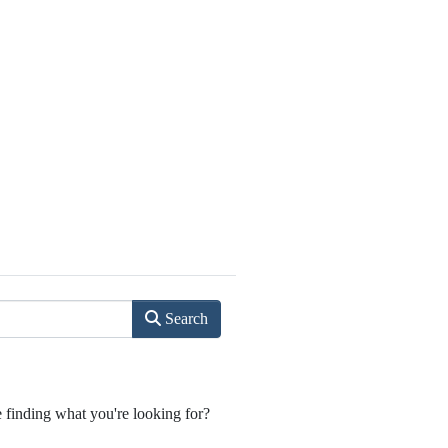
Search
e finding what you're looking for?