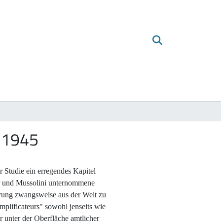
- 1945
r Studie ein erregendes Kapitel
ler und Mussolini unternommene
erung zwangsweise aus der Welt zu
mplificateurs" sowohl jenseits wie
r unter der Oberfläche amtlicher