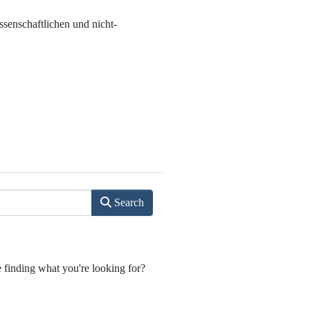
senschaftlichen und nicht-
Search
e finding what you're looking for?