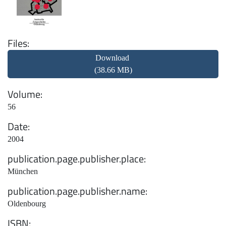
Files
Download
(38.66 MB)
Volume
56
Date
2004
publication.page.publisher.place
München
publication.page.publisher.name
Oldenbourg
ISBN