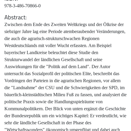
978-3-486-70866-0
Abstract
Zwischen dem Ende des Zweiten Weltkriegs und der Ölkrise der
siebziger Jahre lag eine Periode atemberaubender Veränderungen,
die auch die agrarisch-strukturschwachen Regionen
Westdeutschlands mit voller Wucht erfassten. Am Beispiel
bayerischer Landkreise beleuchtet diese Studie den
Strukturwandel der ländlichen Gesellschaft und seine
Auswirkungen für die "Politik auf dem Land". Der Autor
untersucht das Sozialprofil der politischen Elite, beschreibt das
Vordringen der Parteien in die agrarischen Regionen, vor allem
die "Landnahme" der CSU und die Schwierigkeiten der SPD, im
bäuerlich-kleinstädtischen Milieu Fuß zu fassen, und analysiert die
politische Praxis sowie die Handlungsspielräume von
Kommunalpolitikern. Der Blick von unten ergänzt die Geschichte
der Bundesrepublik um ein wichtiges Kapitel: Er verdeutlicht, wie
sehr die ländliche Gesellschaft in der Phase des
"Wirtschaftswunders" ökonomisch umgepflügt und dabei auch