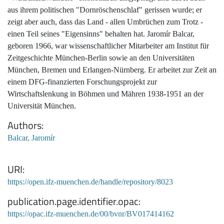
aus ihrem politischen "Dornröschenschlaf" gerissen wurde; er
zeigt aber auch, dass das Land - allen Umbrüchen zum Trotz -
einen Teil seines "Eigensinns" behalten hat. Jaromír Balcar,
geboren 1966, war wissenschaftlicher Mitarbeiter am Institut für
Zeitgeschichte München-Berlin sowie an den Universitäten
München, Bremen und Erlangen-Nürnberg. Er arbeitet zur Zeit an
einem DFG-finanzierten Forschungsprojekt zur
Wirtschaftslenkung in Böhmen und Mähren 1938-1951 an der
Universität München.
Authors
Balcar, Jaromír
URI
https://open.ifz-muenchen.de/handle/repository/8023
publication.page.identifier.opac
https://opac.ifz-muenchen.de/00/bvnr/BV017414162