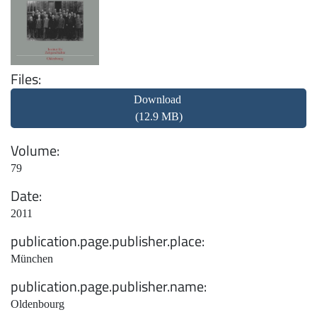
Files
Download
(12.9 MB)
Volume
79
Date
2011
publication.page.publisher.place
München
publication.page.publisher.name
Oldenbourg