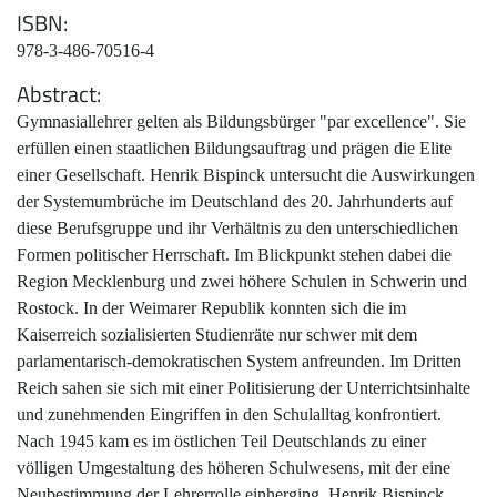
ISBN
978-3-486-70516-4
Abstract
Gymnasiallehrer gelten als Bildungsbürger "par excellence". Sie
erfüllen einen staatlichen Bildungsauftrag und prägen die Elite
einer Gesellschaft. Henrik Bispinck untersucht die Auswirkungen
der Systemumbrüche im Deutschland des 20. Jahrhunderts auf
diese Berufsgruppe und ihr Verhältnis zu den unterschiedlichen
Formen politischer Herrschaft. Im Blickpunkt stehen dabei die
Region Mecklenburg und zwei höhere Schulen in Schwerin und
Rostock. In der Weimarer Republik konnten sich die im
Kaiserreich sozialisierten Studienräte nur schwer mit dem
parlamentarisch-demokratischen System anfreunden. Im Dritten
Reich sahen sie sich mit einer Politisierung der Unterrichtsinhalte
und zunehmenden Eingriffen in den Schulalltag konfrontiert.
Nach 1945 kam es im östlichen Teil Deutschlands zu einer
völligen Umgestaltung des höheren Schulwesens, mit der eine
Neubestimmung der Lehrerrolle einherging. Henrik Bispinck,