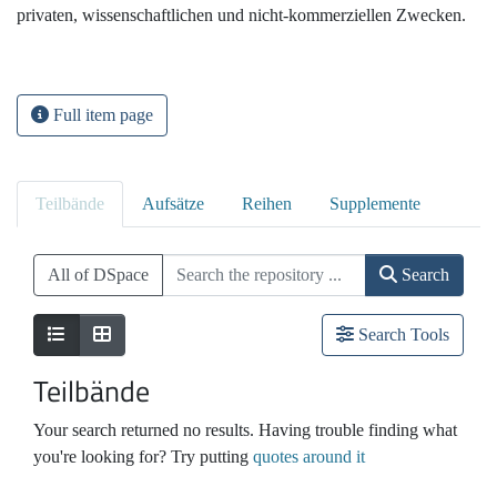
privaten, wissenschaftlichen und nicht-kommerziellen Zwecken.
Full item page
Teilbände
Aufsätze
Reihen
Supplemente
All of DSpace
Search
Search Tools
Teilbände
Your search returned no results. Having trouble finding what
you're looking for? Try putting
quotes around it